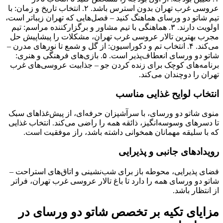
عروسی غرب تهران بدون استرس باشد. ۲. انتخاب تاریخ و زمان: با
تیم شاتو دو ورسای هماهنگ کنید – فصل‌هایی که تهران زیباتر است،
اولویت دارند. ۳. هماهنگی با تیم مشاور و برگزارکننده مراسم: تیم
مجرب بهترین تالار عروسی غرب تهران، مشکلات را پیشاپیش حل
می‌کند. ۴. انتخاب تم و دکوراسیون: از گل و شمع تا نورهای مدرن –
شاتو دو ورسای انعطاف‌پذیر است. ۵. بازی‌های فرهنگی و هنری:
برنامه‌های کوچک برای زنده کردن جو – جذابیت عروسی‌های غرب
تهران را دوچندان می‌کند.
انتخاب لوایح غذایی مناسب
منوی شاتو دو ورسای، با سرآشپزان حرفه‌ای، از پیش‌غذاهای سبک
تا دسرهای وسوسه‌انگیز، ذائقه همه را راضی می‌کند. انتخاب غذایی
که با سلیقه مهمانان همخوانی داشته باشد، راز موفقیت است.
رویدادهای جانبی و پذیرایی
فضای پذیرایی، محوطه باز برای شب‌نشینی و اتاق‌های استراحت –
شاتو دو ورسای همه را دارد تا باغ تالار عروسی غرب تهران، فراتر
از انتظار باشد.
مزایای تکیه بر تخصص شاتو دو ورسای در