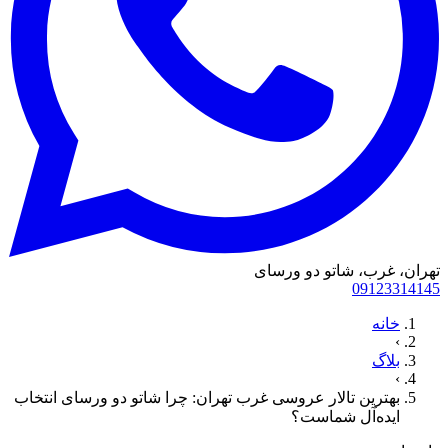
تهران، غرب، شاتو دو ورسای
09123314145
خانه
›
بلاگ
›
بهترین تالار عروسی غرب تهران: چرا شاتو دو ورسای انتخاب
ایده‌آل شماست؟