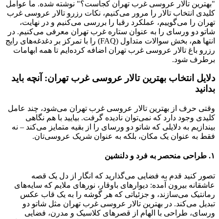
"بهترین تالار عروسی غرب تهران کجاست؟" نوشته شده. ما عوامل
کلیدی انتخاب تالار را مرور می‌کنیم، نکات رزرو تالار عروسی غرب
تهران را می‌گوییم، عملکرد رقبا را بررسی می‌کنیم و در نهایت،
شاتو دو ورسای را به عنوان ستاره غرب تهران معرفی می‌کنیم. در
انتها هم، بخش سوالات متداول (FAQ) را با تمرکز بر دغدغه‌های رایج
رزرو باغ تالار عروسی غرب تهران اضافه کرده‌ایم تا همه ابهامات
برطرف شود.
دلایل انتخاب بهترین تالار عروسی غرب تهران: آنچه باید
بدانید
وقتی حرف از بهترین تالار عروسی غرب تهران می‌شود، چند عامل
کلیدی وجود دارد که نمی‌توان نادیده گرفت. بیایید با هم نگاهی
بیندازیم به دلایلی که شاتو دو ورسای را از بقیه متمایز می‌کند – نه
فقط به عنوان یک مکان، بلکه به عنوان شریک عروسی‌تان.
۱. طراحی منحصر به فرد و دلنشین
تصور کنید قدم به فضایی می‌گذارید که انگار از دل یک قصه
عاشقانه بیرون آمده: دیوارهای باوقار، نورهای ملایم که سایه‌های
رمانتیک می‌سازند، و جزئیاتی که هر گوشه را به یک قاب عکس
تبدیل می‌کند. در بهترین تالار عروسی غرب تهران مثل شاتو دو
ورسای، طراحی با الهام از قصرهای کلاسیک و مدرن، فضایی