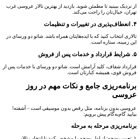
از نزدیک ببینید تا مطمئن شوید. بازدید از بهترین تالار عروسی غرب
تهران، خیال‌تان را راحت می‌کند.
۴. انعطاف‌پذیری در تغییرات و تنظیمات
تالاری انتخاب کنید که با ایده‌هایتان همراه باشد. شاتو دو ورسای در
این زمینه، ستاره است.
۵. شرایط قرارداد و خدمات پس از فروش
قرارداد شفاف، کلید آرامش است. شاتو دو ورسای با خدمات پس از
فروش قوی، همیشه کنارتان است.
برنامه‌ریزی جامع و نکات مهم در روز
عروسی
عروسی بدون برنامه، مثل رقص بدون موسیقی است – آشفته!
بیایید گام‌به‌گام پیش برویم:
برنامه‌ریزی مرحله به مرحله
۱. تعیین بودجه: از اول بودجه را مشخص کنید تا انتخاب تالار