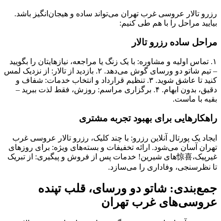
رزرو تالار عروسی غرب تهران می‌تواند ساده و هیجان‌انگیز باشد.
بیایید مراحل را با هم طی کنیم:
مراحل ساده رزرو تالار
۱. تماس اولیه و مشاوره: با یک زنگ یا مراجعه، نیازهایتان را بگویید
– تیم شاتو دو ورسای گوش می‌دهد. ۲. بازدید از تالار: از نزدیک لمس
کنید تا عاشق شوید. ۳. تنظیم قرارداد و انتخاب خدمات: شفاف و
دقیق، بدون ابهام. ۴. برگزاری مراسم: روزش، فقط لذت ببرید –
بقیه با ماست.
راهکارهایی برای بهبود تجربه مشتری
ایجاد یک پورتال آنلاین رزرو: با چند کلیک، رزرو تالار عروسی غرب
تهران آسان می‌شود. ارائه تخفیفات و بسته‌های ویژه: برای روزهای
غیرپیک،惊喜‌های شیرین! خدمات پس از فروش و پیگیری: از تبریک
تا نظرسنجی، وفاداری را می‌سازد.
جمع‌بندی: شاتو دو ورسای، قلب تپنده
عروسی‌های غرب تهران