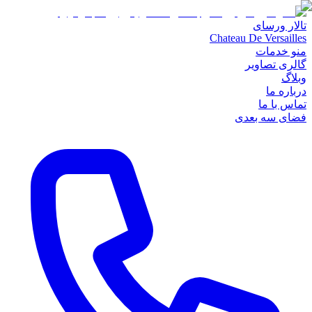
تالار ورسای
Chateau De Versailles
منو خدمات
گالری تصاویر
وبلاگ
درباره ما
تماس با ما
فضای سه بعدی