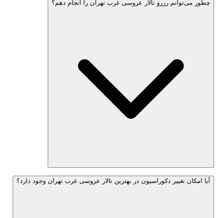
چطور می‌توانم رزرو تالار عروسی غرب تهران را انجام دهم؟
آیا امکان تغییر دکوراسیون در بهترین تالار عروسی غرب تهران وجود دارد؟