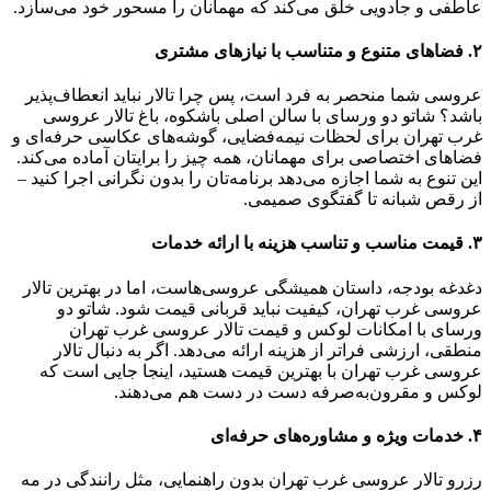
عاطفی و جادویی خلق می‌کند که مهمانان را مسحور خود می‌سازد.
۲. فضاهای متنوع و متناسب با نیازهای مشتری
عروسی شما منحصر به فرد است، پس چرا تالار نباید انعطاف‌پذیر
باشد؟ شاتو دو ورسای با سالن اصلی باشکوه، باغ تالار عروسی
غرب تهران برای لحظات نیمه‌فضایی، گوشه‌های عکاسی حرفه‌ای و
فضاهای اختصاصی برای مهمانان، همه چیز را برایتان آماده می‌کند.
این تنوع به شما اجازه می‌دهد برنامه‌تان را بدون نگرانی اجرا کنید –
از رقص شبانه تا گفتگوی صمیمی.
۳. قیمت مناسب و تناسب هزینه با ارائه خدمات
دغدغه بودجه، داستان همیشگی عروسی‌هاست، اما در بهترین تالار
عروسی غرب تهران، کیفیت نباید قربانی قیمت شود. شاتو دو
ورسای با امکانات لوکس و قیمت تالار عروسی غرب تهران
منطقی، ارزشی فراتر از هزینه ارائه می‌دهد. اگر به دنبال تالار
عروسی غرب تهران با بهترین قیمت هستید، اینجا جایی است که
لوکس و مقرون‌به‌صرفه دست در دست هم می‌دهند.
۴. خدمات ویژه و مشاوره‌های حرفه‌ای
رزرو تالار عروسی غرب تهران بدون راهنمایی، مثل رانندگی در مه