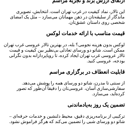
ارتقای ارزش برند و تجربه مراسم
این تالار، نماد کیفیت در غرب تهران است. انتخابش، تصویری
ماندگار از سلیقه‌تان در ذهن مهمانان می‌سازد – مثل یک امضای
شخصی روی داستان عشق‌تان.
قیمت مناسب با ارائه خدمات لوکس
لوکس بدون هزینه نجومی؟ بله، در بهترین تالار عروسی غرب تهران
ممکن است. شاتو دو ورسای تعادلی بی‌نظیر بین کیفیت و قیمت
تالار عروسی غرب تهران ایجاد کرده، تا رویاپردازانه بدون نگرانی
بودجه، عروسی کنید.
قابلیت انعطاف در برگزاری مراسم
از سنتی تا مدرن، شاتو دو ورسای همه را پوشش می‌دهد.
سفارشی‌سازی آسان، عروسی‌تان را دقیقاً آن‌طور که تصور
کرده‌اید، می‌سازد.
تضمین یک روز به‌یادماندنی
ترکیبی از برنامه‌ریزی دقیق، محیط دلنشین و خدمات حرفه‌ای –
شاتو دو ورسای شبی را تضمین می‌کند که هرگز فراموش نشود.