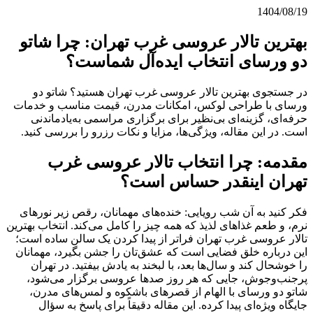
1404/08/19
بهترین تالار عروسی غرب تهران: چرا شاتو
دو ورسای انتخاب ایده‌آل شماست؟
در جستجوی بهترین تالار عروسی غرب تهران هستید؟ شاتو دو
ورسای با طراحی لوکس، امکانات مدرن، قیمت مناسب و خدمات
حرفه‌ای، گزینه‌ای بی‌نظیر برای برگزاری مراسمی به‌یادماندنی
است. در این مقاله، ویژگی‌ها، مزایا و نکات رزرو را بررسی کنید.
مقدمه: چرا انتخاب تالار عروسی غرب
تهران اینقدر حساس است؟
فکر کنید به آن شب رویایی: خنده‌های مهمانان، رقص زیر نورهای
نرم، و طعم غذاهای لذیذ که همه چیز را کامل می‌کند. انتخاب بهترین
تالار عروسی غرب تهران فراتر از پیدا کردن یک سالن ساده است؛
این درباره خلق فضایی است که عشق‌تان را جشن بگیرد، مهمانان
را خوشحال کند و سال‌ها بعد، با لبخند به یادش بیفتید. در تهران
پرجنب‌وجوش، جایی که هر روز صدها عروسی برگزار می‌شود،
شاتو دو ورسای با الهام از قصرهای باشکوه و لمس‌های مدرن،
جایگاه ویژه‌ای پیدا کرده. این مقاله دقیقاً برای پاسخ به سؤال